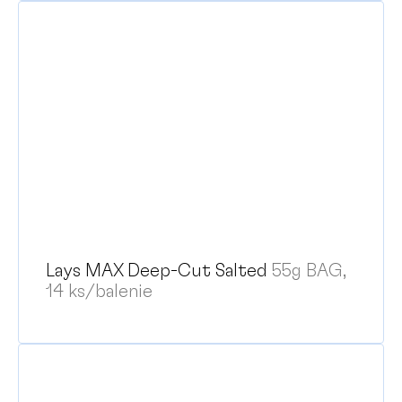
Lays MAX Deep-Cut Salted
55g BAG,
14 ks/balenie