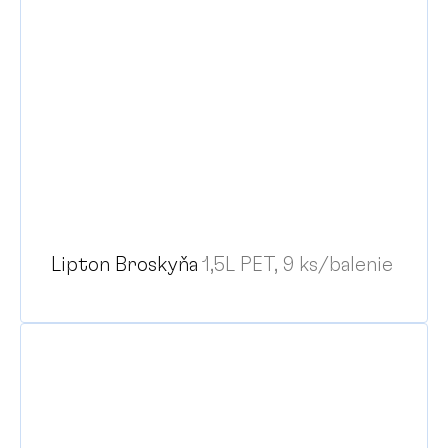
Lipton Broskyňa
1,5L PET, 9 ks/balenie