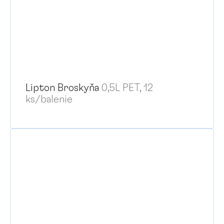
Lipton Broskyňa
0,5L PET, 12
ks/balenie