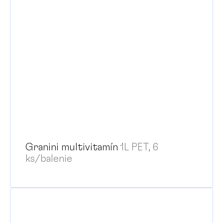
Granini multivitamín
1L PET, 6
ks/balenie