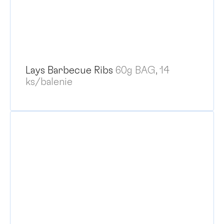
Lays Barbecue Ribs
60g BAG, 14
ks/balenie