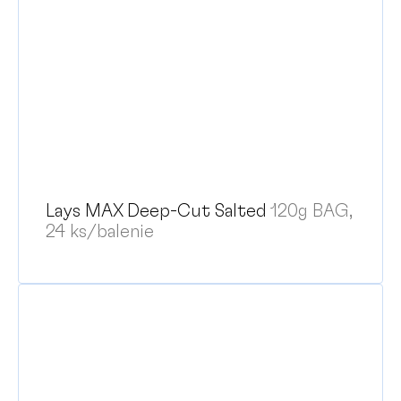
Lays MAX Deep-Cut Salted
120g BAG,
24 ks/balenie