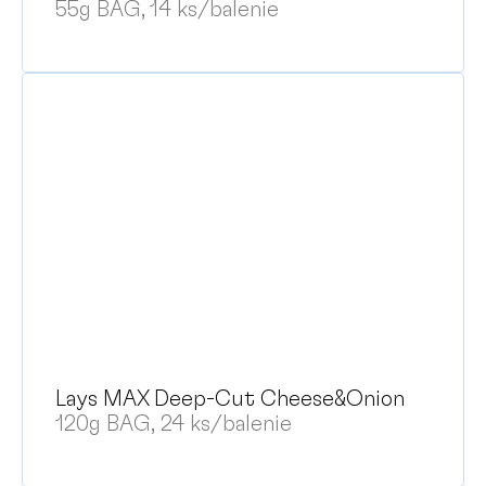
55g BAG, 14 ks/balenie
Lays MAX Deep-Cut Cheese&Onion
120g BAG, 24 ks/balenie