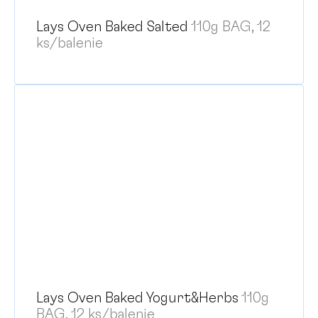
Lays Oven Baked Salted
110g BAG, 12
ks/balenie
Lays Oven Baked Yogurt&Herbs
110g
BAG, 12 ks/balenie