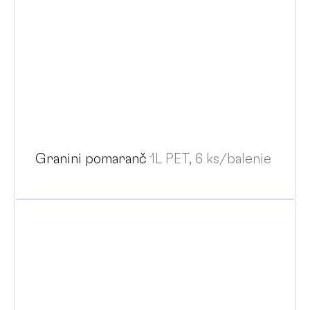
Granini pomaranč
1L PET, 6 ks/balenie