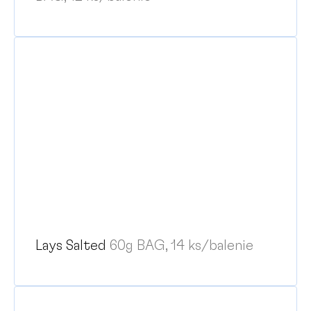
Lays Salted
60g BAG, 14 ks/balenie