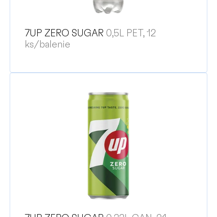
7UP ZERO SUGAR
0,5L PET, 12
ks/balenie