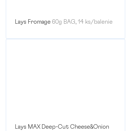
Lays Fromage
60g BAG, 14 ks/balenie
Lays MAX Deep-Cut Cheese&Onion