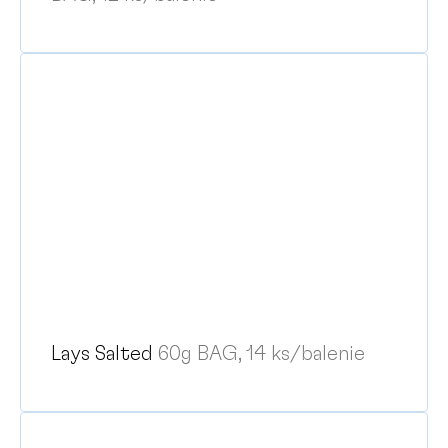
Lays Salted
60g BAG, 14 ks/balenie