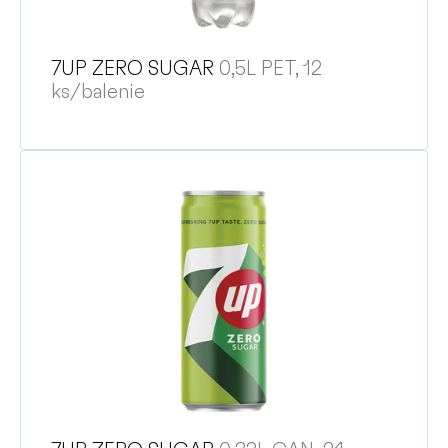
7UP ZERO SUGAR
0,5L PET, 12
ks/balenie