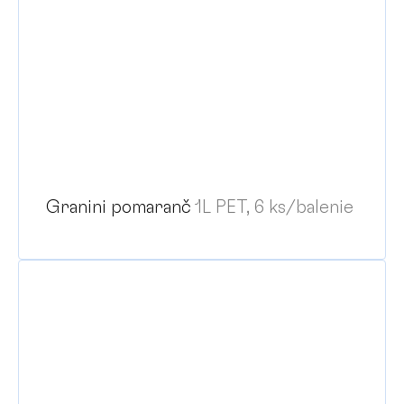
Granini pomaranč
1L PET, 6 ks/balenie