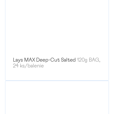
Lays MAX Deep-Cut Salted
120g BAG,
24 ks/balenie