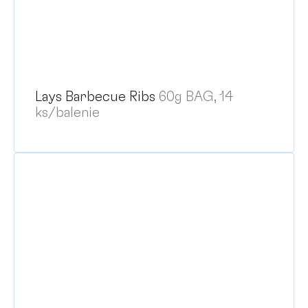
Lays Barbecue Ribs
60g BAG, 14
ks/balenie