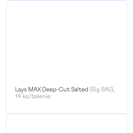
Lays MAX Deep-Cut Salted
55g BAG,
14 ks/balenie