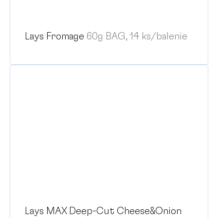
Lays Fromage
60g BAG, 14 ks/balenie
Lays MAX Deep-Cut Cheese&Onion