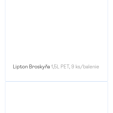
Lipton Broskyňa
1,5L PET, 9 ks/balenie