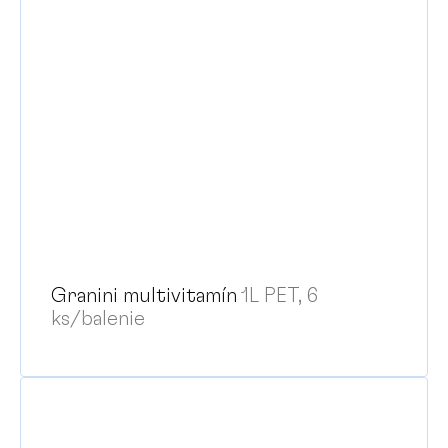
Granini multivitamín
1L PET, 6
ks/balenie