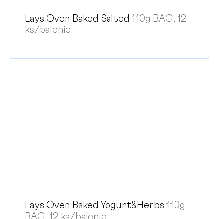
Lays Oven Baked Salted
110g BAG, 12
ks/balenie
Lays Oven Baked Yogurt&Herbs
110g
BAG, 12 ks/balenie