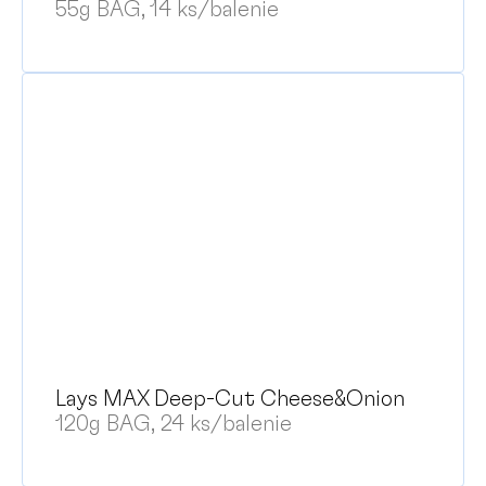
55g BAG, 14 ks/balenie
Lays MAX Deep-Cut Cheese&Onion
120g BAG, 24 ks/balenie