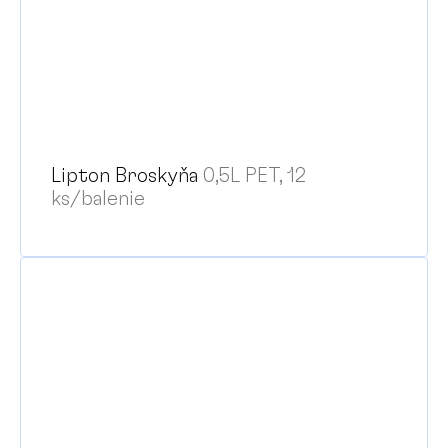
Lipton Broskyňa
0,5L PET, 12
ks/balenie