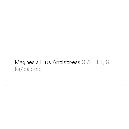
Magnesia Plus Antistress
0,7L PET, 6
ks/balenie