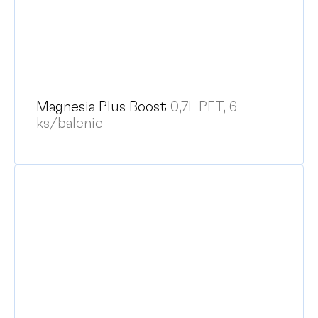
Magnesia Plus Boost
0,7L PET, 6
ks/balenie