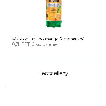
Mattoni Imuno mango & pomaranč
0,7L PET, 6 ks/balenie
Bestsellery