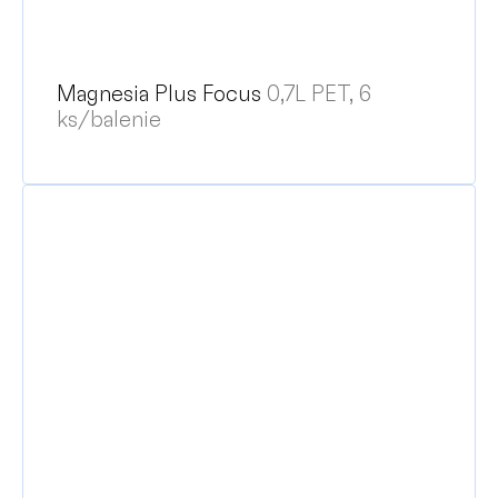
Magnesia Plus Focus
0,7L PET, 6
ks/balenie