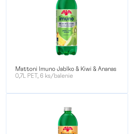
Mattoni Imuno Jablko & Kiwi & Ananas
0,7L PET, 6 ks/balenie